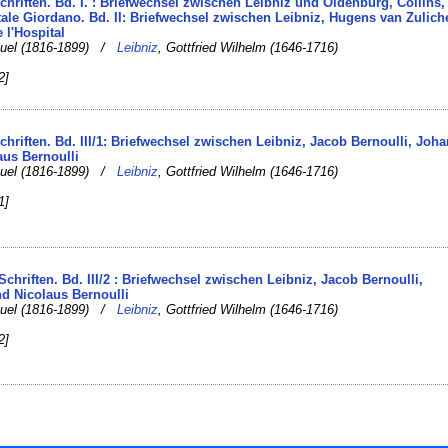
chriften. Bd. I. : Briefwechsel zwischen Leibniz und Oldenburg, Collins,
tale Giordano. Bd. II: Briefwechsel zwischen Leibniz, Hugens van Zulic
l'Hospital
nuel (1816-1899) /
Leibniz
, Gottfried Wilhelm (1646-1716)
2]
chriften. Bd. III/1: Briefwechsel zwischen Leibniz, Jacob Bernoulli, Joh
aus Bernoulli
nuel (1816-1899) /
Leibniz
, Gottfried Wilhelm (1646-1716)
1]
chriften. Bd. III/2 : Briefwechsel zwischen Leibniz, Jacob Bernoulli,
d Nicolaus Bernoulli
nuel (1816-1899) /
Leibniz
, Gottfried Wilhelm (1646-1716)
2]