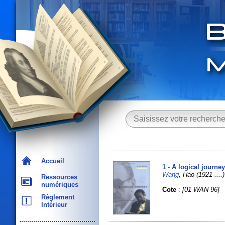
Accueil
1 - A logical journe
Wang
, Hao (1921-....)
Ressources
numériques
Cote
:
[01 WAN 96]
Règlement
Intérieur