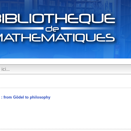
y : from Gödel to philosophy