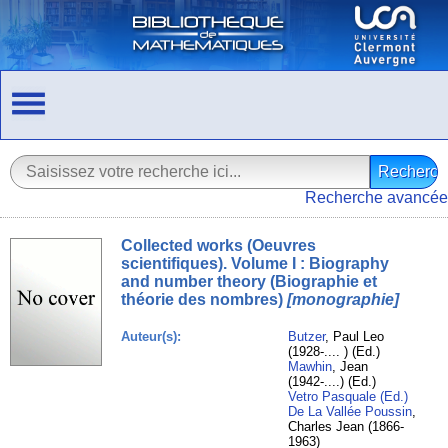
Recherche avancée
Collected works (Oeuvres
scientifiques). Volume I : Biography
and number theory (Biographie et
théorie des nombres)
[monographie]
Auteur(s):
Butzer
, Paul Leo
(1928-.... ) (Ed.)
Mawhin
, Jean
(1942-....) (Ed.)
Vetro Pasquale (Ed.)
De La Vallée Poussin
,
Charles Jean (1866-
1963)