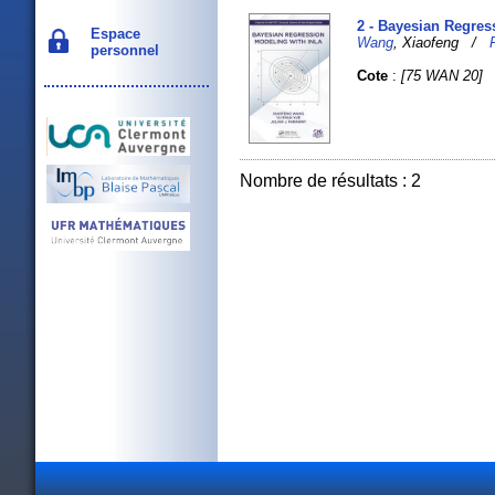
2 - Bayesian Regres
Espace
Wang
, Xiaofeng /
personnel
Cote
:
[75 WAN 20]
Nombre de résultats : 2