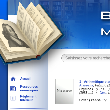
Accueil
1 - Arithmétique p-
Andreatta
, Fabrizio 
Ressources
Payman L. (1973-...
numériques
(1983-....) /
Xiao
, 
Règlement
Cote
:
[30 AND 16]
Intérieur