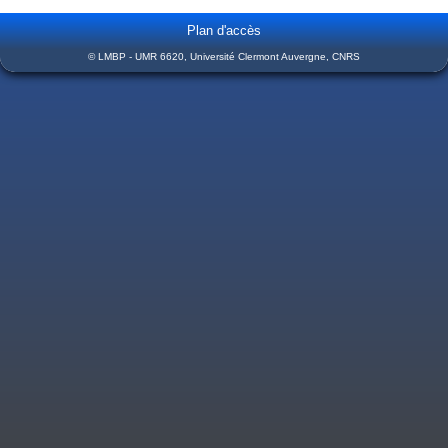
Plan d'accès
© LMBP - UMR 6620, Université Clermont Auvergne, CNRS