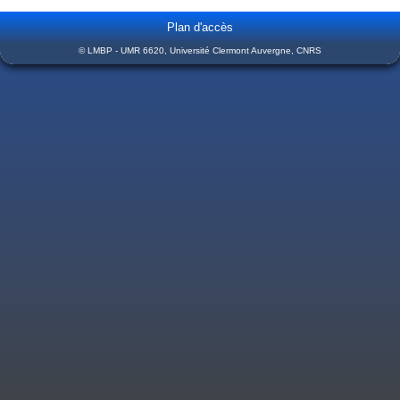
Plan d'accès
© LMBP - UMR 6620, Université Clermont Auvergne, CNRS