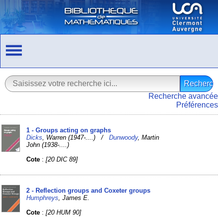
Recherche avancée
Préférences
1 - Groups acting on graphs
Dicks
, Warren (1947-....) /
Dunwoody
, Martin
John (1938-....)
Cote
:
[20 DIC 89]
2 - Reflection groups and Coxeter groups
Humphreys
, James E.
Cote
:
[20 HUM 90]