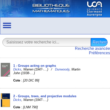
Recherche avancée
Préférences
1 - Groups acting on graphs
Dicks
, Warren (1947-....) /
Dunwoody
, Martin
John (1938-....)
Cote
:
[20 DIC 89]
2 - Groups, trees, and projective modules
Dicks
, Warren (1947-....)
Cote
:
[LNM 790]