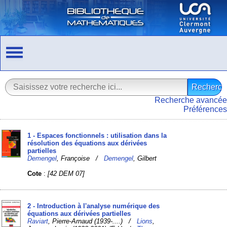
Recherche avancée
Préférences
1 - Espaces fonctionnels : utilisation dans la
résolution des équations aux dérivées
partielles
Demengel
, Françoise /
Demengel
, Gilbert
Cote
:
[42 DEM 07]
2 - Introduction à l'analyse numérique des
équations aux dérivées partielles
Raviart
, Pierre-Arnaud (1939-....) /
Lions
,