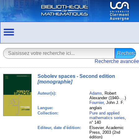
Recherche avancée
Sobolev spaces - Second edition
[monographie]
Auteur(s):
Adams
, Robert
Alexander (1940-....)
Fournier
, John J. F.
Langue:
anglais
Collection:
Pure and applied
mathematics series
,
n° 140
Editeur, date d'édition:
Elsevier, Academic
Press, 2003 (2nd
édition)