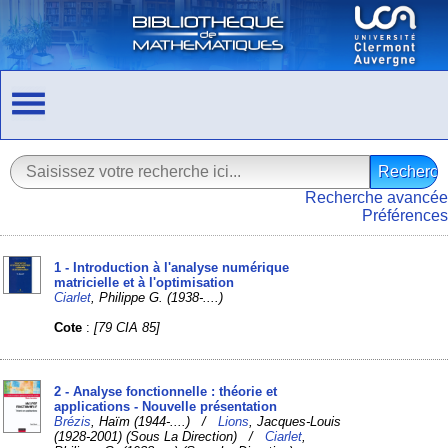
Recherche avancée
Préférences
1 - Introduction à l'analyse numérique
matricielle et à l'optimisation
Ciarlet
, Philippe G. (1938-....)
Cote
:
[79 CIA 85]
2 - Analyse fonctionnelle : théorie et
applications - Nouvelle présentation
Brézis
, Haïm (1944-....) /
Lions
, Jacques-Louis
(1928-2001) (Sous La Direction) /
Ciarlet
,