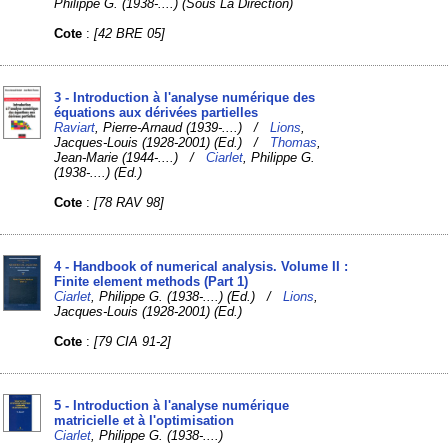
Philippe G. (1938-....) (Sous La Direction)
Cote
:
[42 BRE 05]
3 - Introduction à l'analyse numérique des
équations aux dérivées partielles
Raviart
, Pierre-Arnaud (1939-....) /
Lions
,
Jacques-Louis (1928-2001) (Ed.) /
Thomas
,
Jean-Marie (1944-....) /
Ciarlet
, Philippe G.
(1938-....) (Ed.)
Cote
:
[78 RAV 98]
4 - Handbook of numerical analysis. Volume II :
Finite element methods (Part 1)
Ciarlet
, Philippe G. (1938-....) (Ed.) /
Lions
,
Jacques-Louis (1928-2001) (Ed.)
Cote
:
[79 CIA 91-2]
5 - Introduction à l'analyse numérique
matricielle et à l'optimisation
Ciarlet
, Philippe G. (1938-....)