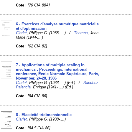
Cote
:
[79 CIA 88A]
6 - Exercices d'analyse numérique matricielle
et d'optimisation
Ciarlet
, Philippe G. (1938-....) /
Thomas
, Jean-
Marie (1944-....)
Cote
:
[02 CIA 82]
7 - Applications of multiple scaling in
mechanics : Proceedings, international
conference, École Normale Supérieure, Paris,
November, 24-28, 1986
Ciarlet
, Philippe G. (1938-....) (Ed.) /
Sanchez-
Palencia
, Enrique (1941-....) (Ed.)
Cote
:
[84 CIA 86]
8 - Elasticité tridimensionnelle
Ciarlet
, Philippe G. (1938-....)
Cote
:
[84.5 CIA 86]