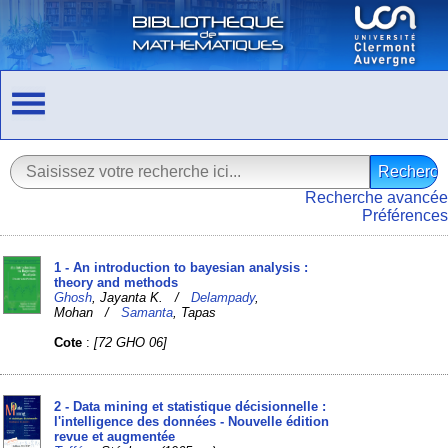
Recherche avancée
Préférences
1 - An introduction to bayesian analysis :
theory and methods
Ghosh
, Jayanta K. /
Delampady
,
Mohan /
Samanta
, Tapas
Cote
:
[72 GHO 06]
2 - Data mining et statistique décisionnelle :
l'intelligence des données - Nouvelle édition
revue et augmentée