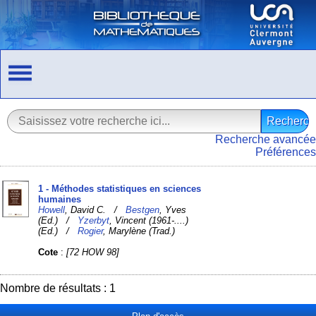
Recherche avancée
Préférences
1 - Méthodes statistiques en sciences
humaines
Howell
, David C. /
Bestgen
, Yves
(Ed.) /
Yzerbyt
, Vincent (1961-....)
(Ed.) /
Rogier
, Marylène (Trad.)
Cote
:
[72 HOW 98]
Nombre de résultats : 1