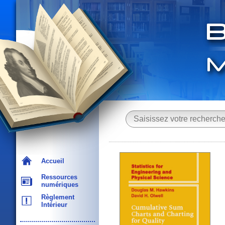
Accueil
Ressources
numériques
Règlement
Intérieur