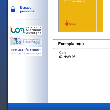
Espace
personnel
Exemplaire(s)
Cote
62 HAW 98