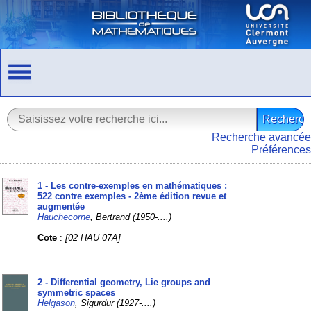
Recherche avancée
Préférences
1 - Les contre-exemples en mathématiques :
522 contre exemples - 2ème édition revue et
augmentée
Hauchecorne
, Bertrand (1950-....)
Cote
:
[02 HAU 07A]
2 - Differential geometry, Lie groups and
symmetric spaces
Helgason
, Sigurdur (1927-....)