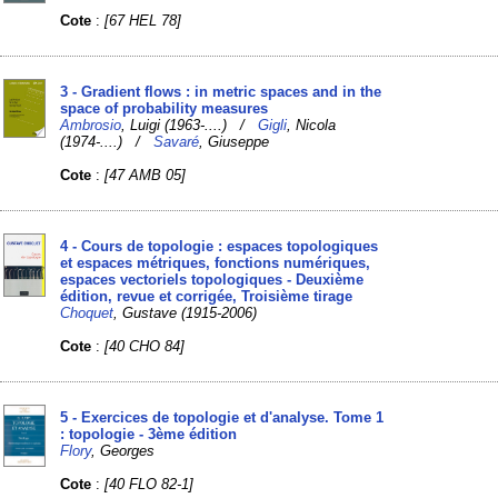
Cote
:
[67 HEL 78]
3 - Gradient flows : in metric spaces and in the
space of probability measures
Ambrosio
, Luigi (1963-....) /
Gigli
, Nicola
(1974-....) /
Savaré
, Giuseppe
Cote
:
[47 AMB 05]
4 - Cours de topologie : espaces topologiques
et espaces métriques, fonctions numériques,
espaces vectoriels topologiques - Deuxième
édition, revue et corrigée, Troisième tirage
Choquet
, Gustave (1915-2006)
Cote
:
[40 CHO 84]
5 - Exercices de topologie et d'analyse. Tome 1
: topologie - 3ème édition
Flory
, Georges
Cote
:
[40 FLO 82-1]