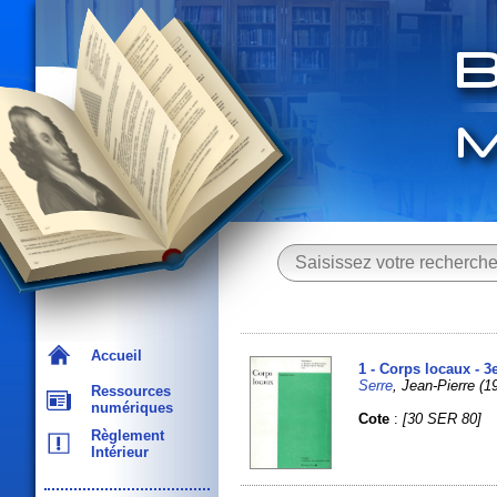
Accueil
1 - Corps locaux - 3
Serre
, Jean-Pierre (19
Ressources
numériques
Cote
:
[30 SER 80]
Règlement
Intérieur