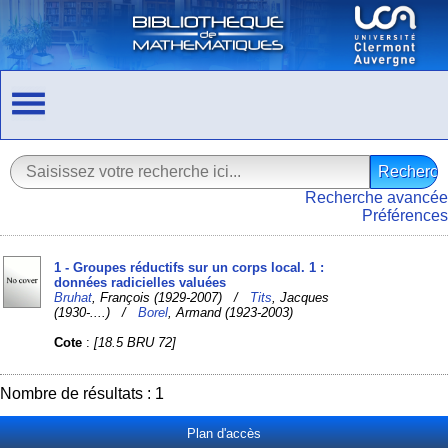
Recherche avancée
Préférences
1 - Groupes réductifs sur un corps local. 1 :
données radicielles valuées
Bruhat
, François (1929-2007) /
Tits
, Jacques
(1930-....) /
Borel
, Armand (1923-2003)
Cote
:
[18.5 BRU 72]
Nombre de résultats : 1
Plan d'accès