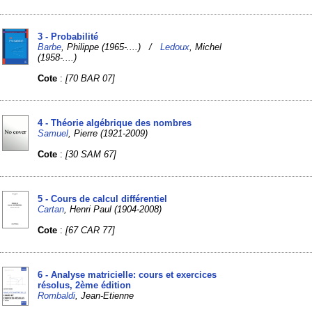
3 - Probabilité
Barbe
, Philippe (1965-....) /
Ledoux
, Michel
(1958-....)
Cote
:
[70 BAR 07]
4 - Théorie algébrique des nombres
Samuel
, Pierre (1921-2009)
Cote
:
[30 SAM 67]
5 - Cours de calcul différentiel
Cartan
, Henri Paul (1904-2008)
Cote
:
[67 CAR 77]
6 - Analyse matricielle: cours et exercices
résolus, 2ème édition
Rombaldi
, Jean-Etienne