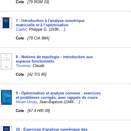
Cote
:
[79 ROM 19]
7 - Introduction à l'analyse numérique
matricielle et à l'optimisation
Ciarlet
, Philippe G. (1938-....)
Cote
:
[79 CIA 88A]
8 - Notions de topologie : introduction aux
espaces fonctionnels
Tisseron
, Claude
Cote
:
[42 TIS 85]
9 - Optimisation et analyse convexe : exercices
et problèmes corrigés, avec rappels de cours
Hiriart-Urruty
, Jean-Baptiste (1949-....)
Cote
:
[67.4 HIR 09]
10 - Exercices d'analyse numérique des