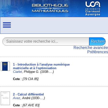
Recherche avancée
Préférences
1 - Introduction à l'analyse numérique
matricielle et à l'optimisation
Ciarlet
, Philippe G. (1938-....)
Cote
:
[79 CIA 85]
2 - Calcul différentiel
Avez
, André (1930-....)
Cote
:
[67 AVE 83]