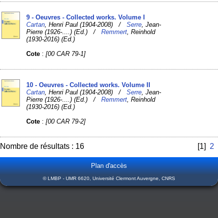
9 - Oeuvres - Collected works. Volume I
Cartan
, Henri Paul (1904-2008) /
Serre
, Jean-
Pierre (1926-....) (Ed.) /
Remmert
, Reinhold
(1930-2016) (Ed.)
Cote
:
[00 CAR 79-1]
10 - Oeuvres - Collected works. Volume II
Cartan
, Henri Paul (1904-2008) /
Serre
, Jean-
Pierre (1926-....) (Ed.) /
Remmert
, Reinhold
(1930-2016) (Ed.)
Cote
:
[00 CAR 79-2]
Nombre de résultats : 16
[1]
2
Plan d'accès
© LMBP - UMR 6620, Université Clermont Auvergne, CNRS