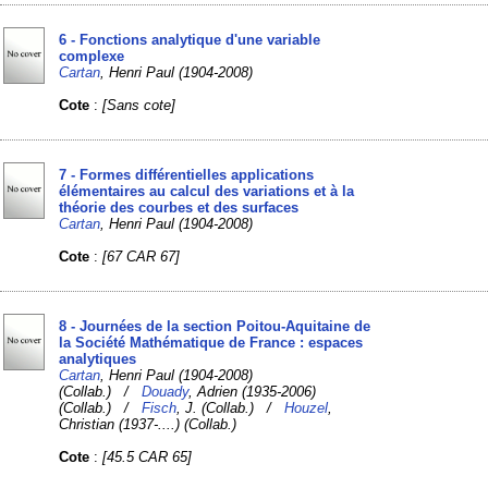
6 - Fonctions analytique d'une variable
complexe
Cartan
, Henri Paul (1904-2008)
Cote
:
[Sans cote]
7 - Formes différentielles applications
élémentaires au calcul des variations et à la
théorie des courbes et des surfaces
Cartan
, Henri Paul (1904-2008)
Cote
:
[67 CAR 67]
8 - Journées de la section Poitou-Aquitaine de
la Société Mathématique de France : espaces
analytiques
Cartan
, Henri Paul (1904-2008)
(Collab.) /
Douady
, Adrien (1935-2006)
(Collab.) /
Fisch
, J. (Collab.) /
Houzel
,
Christian (1937-....) (Collab.)
Cote
:
[45.5 CAR 65]