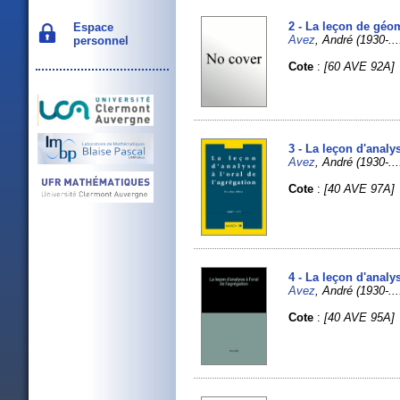
2 - La leçon de géom
Espace
Avez
, André (1930-...
personnel
Cote
:
[60 AVE 92A]
3 - La leçon d'analy
Avez
, André (1930-...
Cote
:
[40 AVE 97A]
4 - La leçon d'analys
Avez
, André (1930-...
Cote
:
[40 AVE 95A]