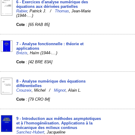
6 - Exercices d'analyse numérique des
équations aux dérivées partielles
Rabier
, Patrick J. /
Thomas
, Jean-Marie
(1944-....)
Cote
:
[65 RAB 85]
7 - Analyse fonctionnelle : théorie et
applications
Brézis
, Haïm (1944-....)
Cote
:
[42 BRE 83A]
8 - Analyse numérique des équations
différentielles
Crouzeix
, Michel /
Mignot
, Alain L.
Cote
:
[79 CRO 84]
9 - Introduction aux méthodes asymptotiques
et à l'homogénéisation. Applications à la
mécanique des milieux continus
Sanchez-Hubert
, Jacqueline