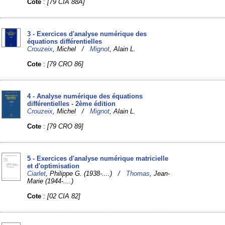
Cote
:
[79 CIA 88A]
3 - Exercices d'analyse numérique des
équations différentielles
Crouzeix
, Michel /
Mignot
, Alain L.
Cote
:
[79 CRO 86]
4 - Analyse numérique des équations
différentielles - 2ème édition
Crouzeix
, Michel /
Mignot
, Alain L.
Cote
:
[79 CRO 89]
5 - Exercices d'analyse numérique matricielle
et d'optimisation
Ciarlet
, Philippe G. (1938-....) /
Thomas
, Jean-
Marie (1944-....)
Cote
:
[02 CIA 82]