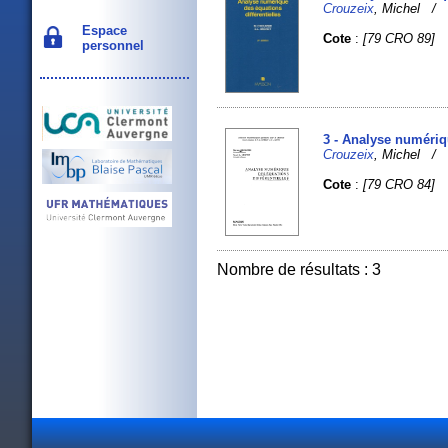
Crouzeix
, Michel 
Espace
Cote
:
[79 CRO 89]
personnel
3 - Analyse numériqu
Crouzeix
, Michel 
Cote
:
[79 CRO 84]
Nombre de résultats : 3