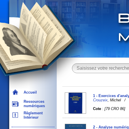
Accueil
1 - Exercices d'anal
Crouzeix
, Michel 
Ressources
numériques
Cote
:
[79 CRO 86]
Règlement
Intérieur
2 - Analyse numériqu