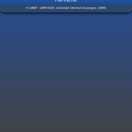
Plan d'accès
© LMBP - UMR 6620, Université Clermont Auvergne, CNRS