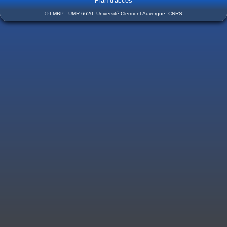
Plan d'accès
© LMBP - UMR 6620, Université Clermont Auvergne, CNRS