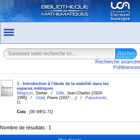
Recherche avancée
Préférences
1 - Introduction à l'étude de la stabilité dans les
espaces métriques
Wegrzyn
, Stefan /
Gille
, Jean-Charles (1924-
1995) /
Vidal
, Pierre (1937-....) /
Paluskinski
,
O.
Cote
:
[00 WEG 71]
Nombre de résultats : 1