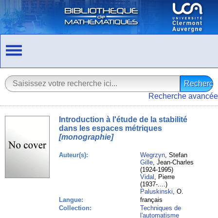
Recherche avancée
Introduction à l'étude de la stabilité
dans les espaces métriques
[monographie]
Auteur(s):
Wegrzyn
, Stefan
Gille
, Jean-Charles
(1924-1995)
Vidal
, Pierre
(1937-....)
Paluskinski
, O.
Langue:
français
Collection:
Techniques de
l'automatisme