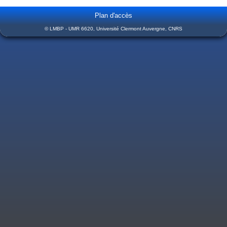
Plan d'accès
© LMBP - UMR 6620, Université Clermont Auvergne, CNRS