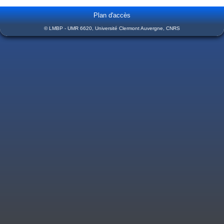
Plan d'accès
© LMBP - UMR 6620, Université Clermont Auvergne, CNRS