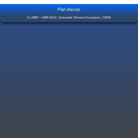
Plan d'accès
© LMBP - UMR 6620, Université Clermont Auvergne, CNRS