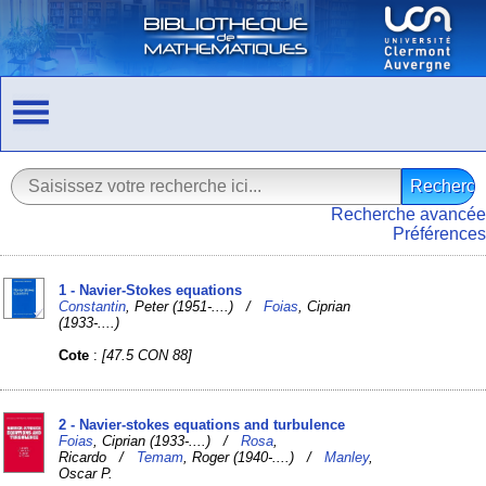
Recherche avancée
Préférences
1 - Navier-Stokes equations
Constantin
, Peter (1951-....) /
Foias
, Ciprian
(1933-....)
Cote
:
[47.5 CON 88]
2 - Navier-stokes equations and turbulence
Foias
, Ciprian (1933-....) /
Rosa
,
Ricardo /
Temam
, Roger (1940-....) /
Manley
,
Oscar P.