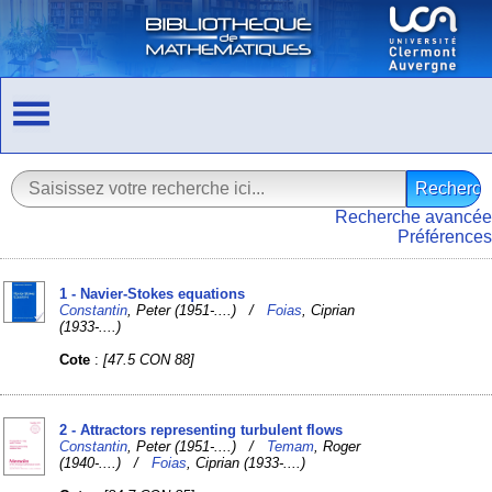
Recherche avancée
Préférences
1 - Navier-Stokes equations
Constantin
, Peter (1951-....) /
Foias
, Ciprian
(1933-....)
Cote
:
[47.5 CON 88]
2 - Attractors representing turbulent flows
Constantin
, Peter (1951-....) /
Temam
, Roger
(1940-....) /
Foias
, Ciprian (1933-....)