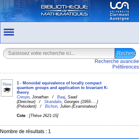
Recherche avancée
Préférences
1 - Monoidal equivalence of locally compact
quantum groups and application to bivariant K-
theory
Crespo
, Jonathan /
Baaj
, Saad
(Directeur) /
Skandalis
, Georges (1955-....)
(Président) /
Bichon
, Julien (Examinateur)
Cote
:
[Thèse 2621-15]
Nombre de résultats : 1