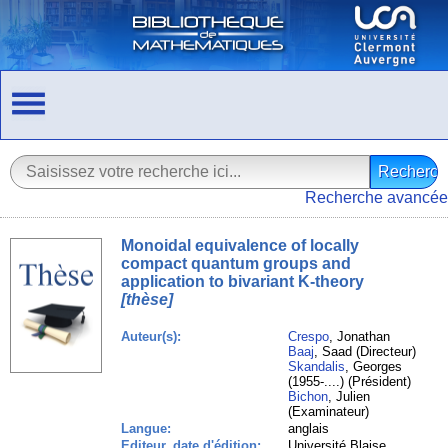
Recherche avancée
Monoidal equivalence of locally
compact quantum groups and
application to bivariant K-theory
[thèse]
Auteur(s):
Crespo
, Jonathan
Baaj
, Saad (Directeur)
Skandalis
, Georges
(1955-....) (Président)
Bichon
, Julien
(Examinateur)
Langue:
anglais
Editeur, date d'édition:
Université Blaise