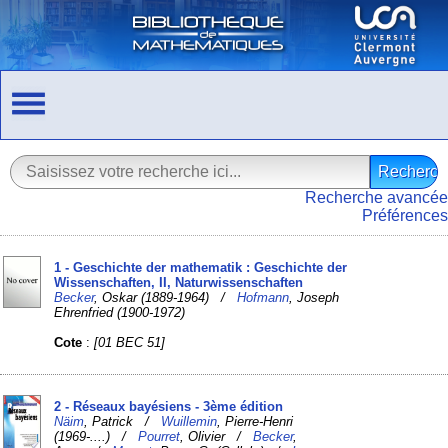
Recherche avancée
Préférences
1 - Geschichte der mathematik : Geschichte der
Wissenschaften, II, Naturwissenschaften
Becker
, Oskar (1889-1964) /
Hofmann
, Joseph
Ehrenfried (1900-1972)
Cote
:
[01 BEC 51]
2 - Réseaux bayésiens - 3ème édition
Näim
, Patrick /
Wuillemin
, Pierre-Henri
(1969-....) /
Pourret
, Olivier /
Becker
,