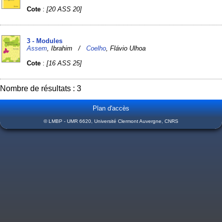
Cote
:
[20 ASS 20]
3 - Modules
Assem
, Ibrahim /
Coelho
, Flávio Ulhoa
Cote
:
[16 ASS 25]
Nombre de résultats : 3
Plan d'accès
© LMBP - UMR 6620, Université Clermont Auvergne, CNRS