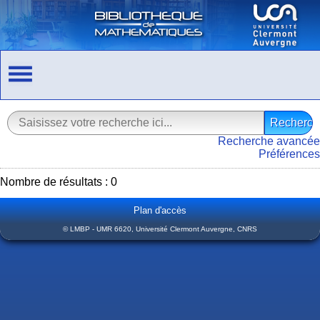
Recherche avancée
Préférences
Nombre de résultats : 0
Plan d'accès
© LMBP - UMR 6620, Université Clermont Auvergne, CNRS