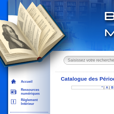
Catalogue des Pério
Accueil
*
|
A
|
B
Ressources
numériques
Règlement
Intérieur