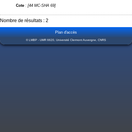
Cote
:
[44 MC-SHA 69]
Nombre de résultats : 2
Plan d'accès
© LMBP - UMR 6620, Université Clermont Auvergne, CNRS