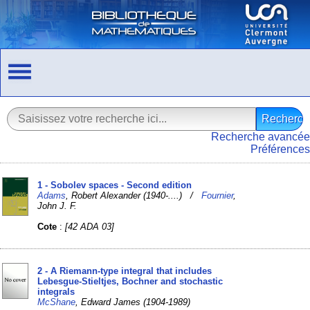
Recherche avancée
Préférences
1 - Sobolev spaces - Second edition
Adams
, Robert Alexander (1940-....) /
Fournier
,
John J. F.
Cote
:
[42 ADA 03]
2 - A Riemann-type integral that includes
Lebesgue-Stieltjes, Bochner and stochastic
integrals
McShane
, Edward James (1904-1989)