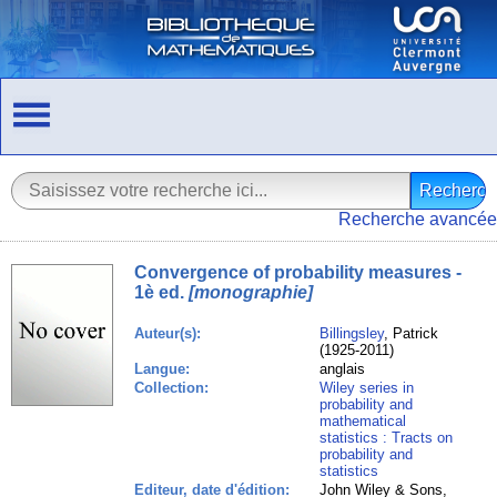
Recherche avancée
Convergence of probability measures -
1è ed.
[monographie]
Auteur(s):
Billingsley
, Patrick
(1925-2011)
Langue:
anglais
Collection:
Wiley series in
probability and
mathematical
statistics : Tracts on
probability and
statistics
Editeur, date d'édition:
John Wiley & Sons,