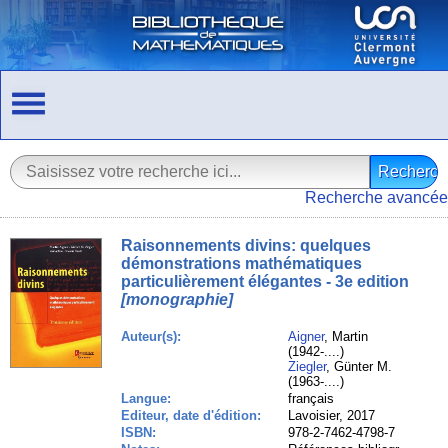
Recherche avancée
Raisonnements divins: quelques
démonstrations mathématiques
particulièrement élégantes - 3e edition
[monographie]
Auteur(s):
Aigner
, Martin
(1942-....)
Ziegler
, Günter M.
(1963-....)
Langue:
français
Editeur, date d'édition:
Lavoisier, 2017
ISBN:
978-2-7462-4798-7