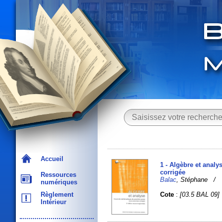
Accueil
1 - Algèbre et anal
corrigée
Ressources
Balac
, Stéphane /
numériques
Cote
:
[03.5 BAL 09]
Règlement
Intérieur