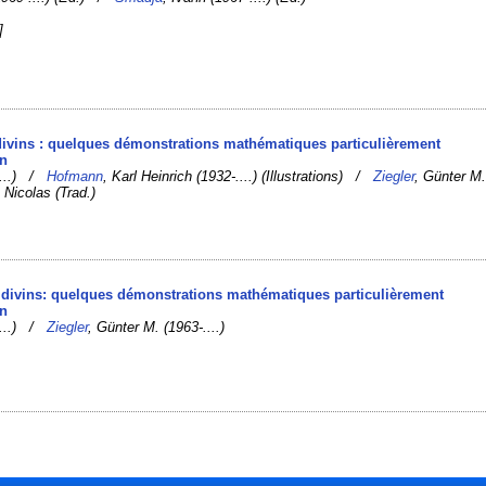
]
ivins : quelques démonstrations mathématiques particulièrement
on
-....) /
Hofmann
, Karl Heinrich (1932-....) (Illustrations) /
Ziegler
, Günter M
, Nicolas (Trad.)
 divins: quelques démonstrations mathématiques particulièrement
on
-....) /
Ziegler
, Günter M. (1963-....)