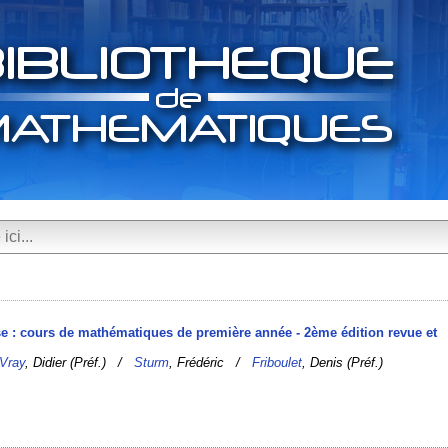
yse : cours de mathématiques de première année - 2ème édition revue et
Vray
, Didier (Préf.) /
Sturm
, Frédéric /
Friboulet
, Denis (Préf.)