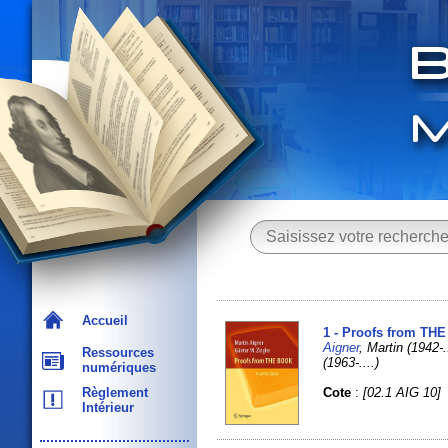
Accueil
1 - Proofs from THE
Aigner
, Martin (1942
Ressources
(1963-....)
numériques
Cote
:
[02.1 AIG 10]
Règlement
Intérieur