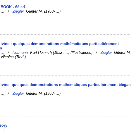
 BOOK - 6è ed.
-....) /
Ziegler
, Günter M. (1963-....)
ivins : quelques démonstrations mathématiques particulièrement
on
-....) /
Hofmann
, Karl Heinrich (1932-....) (Illustrations) /
Ziegler
, Günter M
, Nicolas (Trad.)
ivins: quelques démonstrations mathématiques particulièrement élégan
-....) /
Ziegler
, Günter M. (1963-....)
heory
..)