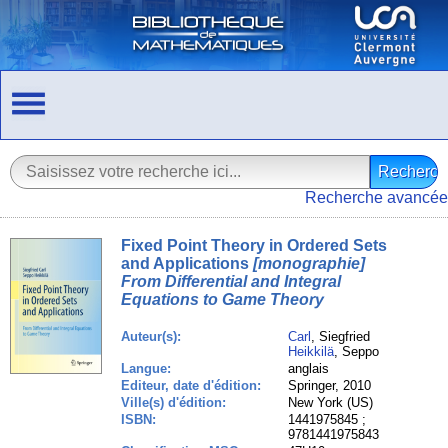
Recherche avancée
Fixed Point Theory in Ordered Sets
and Applications
[monographie]
From Differential and Integral
Equations to Game Theory
Auteur(s):
Carl
, Siegfried
Heikkilä
, Seppo
Langue:
anglais
Editeur, date d'édition:
Springer, 2010
Ville(s) d'édition:
New York (US)
ISBN:
1441975845 ;
9781441975843