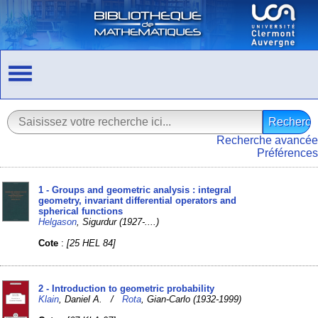
Recherche avancée
Préférences
1 - Groups and geometric analysis : integral
geometry, invariant differential operators and
spherical functions
Helgason
, Sigurdur (1927-....)
Cote
:
[25 HEL 84]
2 - Introduction to geometric probability
Klain
, Daniel A. /
Rota
, Gian-Carlo (1932-1999)