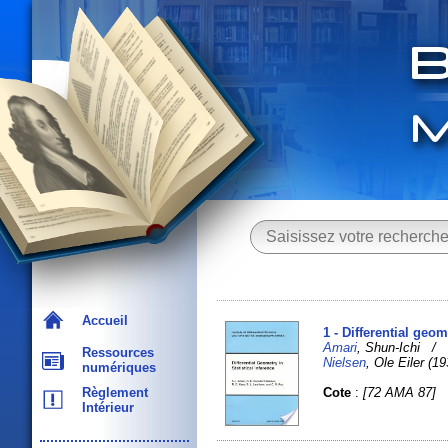
Accueil
1 - Differential geom
Amari
, Shun-Ichi 
Ressources
Nielsen
, Ole Eiler (
numériques
Cote
:
[72 AMA 87]
Règlement
Intérieur