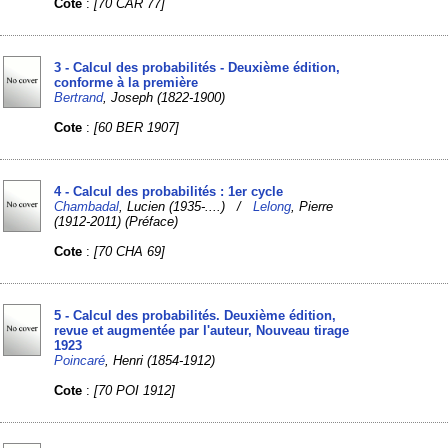
Cote
:
[70 CAR 77]
3 - Calcul des probabilités - Deuxième édition,
conforme à la première
Bertrand
, Joseph (1822-1900)
Cote
:
[60 BER 1907]
4 - Calcul des probabilités : 1er cycle
Chambadal
, Lucien (1935-....) /
Lelong
, Pierre
(1912-2011) (Préface)
Cote
:
[70 CHA 69]
5 - Calcul des probabilités. Deuxième édition,
revue et augmentée par l'auteur, Nouveau tirage
1923
Poincaré
, Henri (1854-1912)
Cote
:
[70 POI 1912]