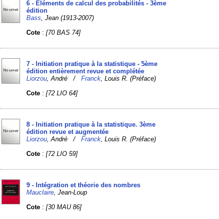
6 - Eléments de calcul des probabilités - 3ème
édition
Bass
, Jean (1913-2007)
Cote
:
[70 BAS 74]
7 - Initiation pratique à la statistique - 5ème
édition entièrement revue et complétée
Liorzou
, André /
Franck
, Louis R. (Préface)
Cote
:
[72 LIO 64]
8 - Initiation pratique à la statistique. 3ème
édition revue et augmentée
Liorzou
, André /
Franck
, Louis R. (Préface)
Cote
:
[72 LIO 59]
9 - Intégration et théorie des nombres
Mauclaire
, Jean-Loup
Cote
:
[30 MAU 86]