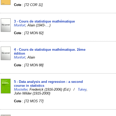
Cote
:
[72 COR 11]
3 - Cours de statistique mathématique
Monfort
, Alain (1943-....)
Cote
:
[72 MON 82]
4 - Cours de statistique mathématique. 2ème
édition
Monfort
, Alain
Cote
:
[72 MON 88]
5 - Data analysis and regression : a second
course in statistics
Mosteller
, Frederick (1916-2006) (Ed.) /
Tukey
,
John Wilder (1915-2000)
Cote
:
[72 MOS 77]