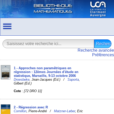
Recherche avancée
Préférences
1 - Approches non paramétriques en
régression : 12èmes Journées d'étude en
statistique, Marseille, 9-13 octobre 2006
Droesbeke
, Jean-Jacques (Ed.) /
Saporta
,
Gilbert (Ed.)
Cote
:
[72 DRO 11]
2 - Régression avec R
Cornillon
, Pierre-André /
Matzner-Løber
, Eric