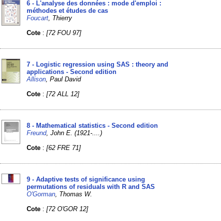
6 - L'analyse des données : mode d'emploi :
méthodes et études de cas
Foucart
, Thierry
Cote
:
[72 FOU 97]
7 - Logistic regression using SAS : theory and
applications - Second edition
Allison
, Paul David
Cote
:
[72 ALL 12]
8 - Mathematical statistics - Second edition
Freund
, John E. (1921-....)
Cote
:
[62 FRE 71]
9 - Adaptive tests of significance using
permutations of residuals with R and SAS
O'Gorman
, Thomas W.
Cote
:
[72 O'GOR 12]