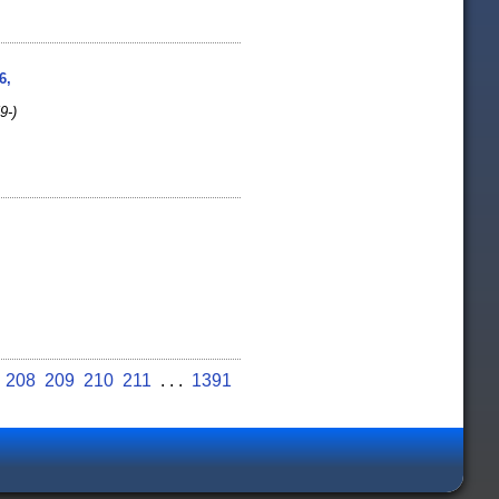
6,
9-)
]
208
209
210
211
. . .
1391