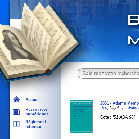
Accueil
2061 - Adams Memor
Ray
, Nigel /
Walke
Ressources
numériques
Cote
:
[51 ADA 90]
Règlement
Intérieur