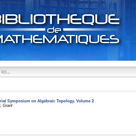
ial Symposium on Algebraic Topology. Volume 2
r
, Grant