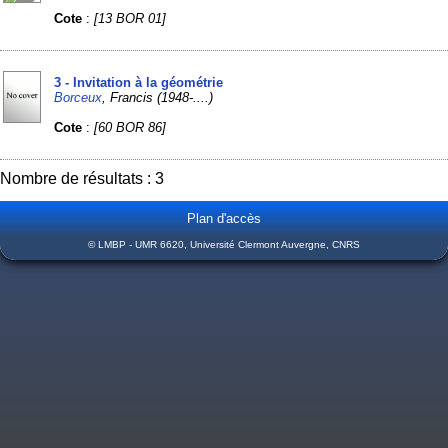
Cote
:
[13 BOR 01]
3 - Invitation à la géométrie
Borceux
, Francis (1948-....)
Cote
:
[60 BOR 86]
Nombre de résultats : 3
Plan d'accès
© LMBP - UMR 6620, Université Clermont Auvergne, CNRS