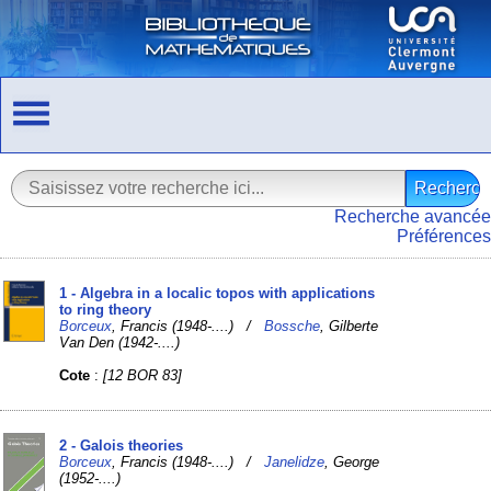
Recherche avancée
Préférences
1 - Algebra in a localic topos with applications
to ring theory
Borceux
, Francis (1948-....) /
Bossche
, Gilberte
Van Den (1942-....)
Cote
:
[12 BOR 83]
2 - Galois theories
Borceux
, Francis (1948-....) /
Janelidze
, George
(1952-....)