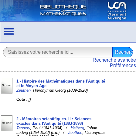
Recherche avancée
Préférences
1 - Histoire des Mathématiques dans l'Antiquité
et le Moyen Age
Zeuthen
, Hieronymus Georg (1839-1920)
Cote
:
[]
2 - Mémoires scientifiques. II : Sciences
exactes dans l'Antiquité (1883-1898)
Tannery
, Paul (1843-1904) /
Heiberg
, Johan
Ludvig (1854-1928) (Ed.) /
Zeuthen
, Hieronymus