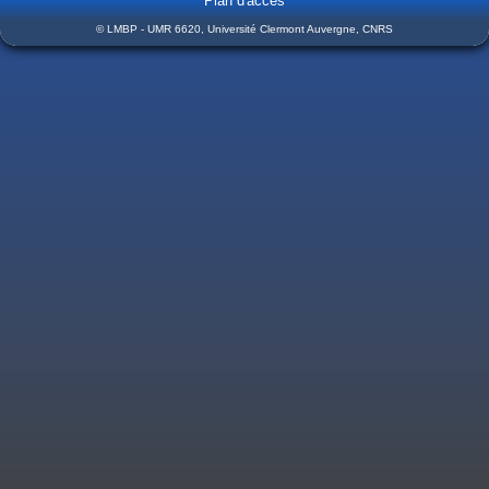
Plan d'accès
© LMBP - UMR 6620, Université Clermont Auvergne, CNRS