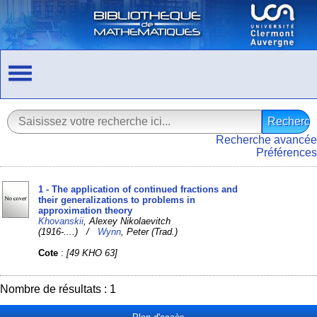
Recherche avancée
Préférences
1 - The application of continued fractions and
their generalizations to problems in
approximation theory
Khovanskii
, Alexey Nikolaevitch
(1916-....) /
Wynn
, Peter (Trad.)
Cote
:
[49 KHO 63]
Nombre de résultats : 1